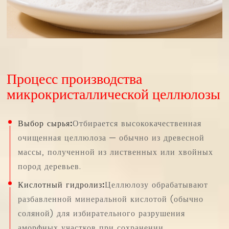
Процесс производства
микрокристаллической целлюлозы
Выбор сырья:
Отбирается высококачественная
очищенная целлюлоза — обычно из древесной
массы, полученной из лиственных или хвойных
пород деревьев.
Кислотный гидролиз:
Целлюлозу обрабатывают
разбавленной минеральной кислотой (обычно
соляной) для избирательного разрушения
аморфных участков при сохранении