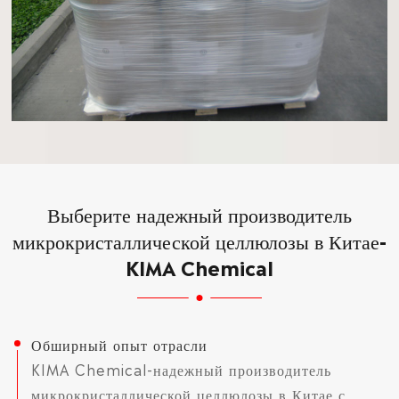
Выберите надежный производитель
микрокристаллической целлюлозы в Китае-
KIMA Chemical
Обширный опыт отрасли
KIMA Chemical-надежный производитель
микрокристаллической целлюлозы в Китае с