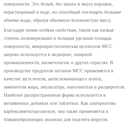
поверхности. Это белый, без запаха и вкуса порошок,
нерастворимый в воде, но способный поглощать большие
объемы воды, образуя объемную волокнистую массу.
Благодаря своим особым свойствам, таким как низкая
степень полимеризации и большая удельная площадь
поверхности, микрокристаллическая целлюлоза МСС
широко используется в медицине, пищевой
промышленности, косметологии и других отраслях. В
производстве продуктов питания МСС применяется в
качестве загустителя, антислеживающего агента,
заменителя жира, эмульгатора, наполнителя и расширителя.
Наиболее распространенная форма используется в
витаминных добавках или таблетках. Как альтернатива
карбоксиметилцеллюлозе, она также применяется в
бляшкообразующих анализах для подсчета вирусов.