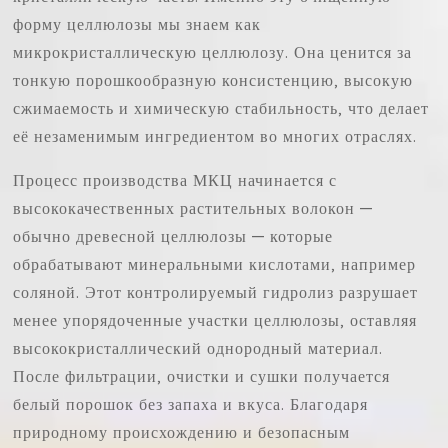
форму целлюлозы мы знаем как
микрокристаллическую целлюлозу. Она ценится за
тонкую порошкообразную консистенцию, высокую
сжимаемость и химическую стабильность, что делает
её незаменимым ингредиентом во многих отраслях.
Процесс производства МКЦ начинается с
высококачественных растительных волокон —
обычно древесной целлюлозы — которые
обрабатывают минеральными кислотами, например
соляной. Этот контролируемый гидролиз разрушает
менее упорядоченные участки целлюлозы, оставляя
высококристаллический однородный материал.
После фильтрации, очистки и сушки получается
белый порошок без запаха и вкуса. Благодаря
природному происхождению и безопасным