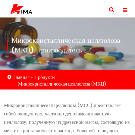
Микрокристаллическая целлюлоза
(МКЦ) Производитель
Главная
Продукты
Микрокристаллическая целлюлоза (МКЦ)
Микрокристаллическая целлюлоза (МСС) представляет
собой очищенную, частично деполимеризованную
целлюлозу, полученную из древесной массы, состоящую из
мелких кристаллических частиц с большой площадью