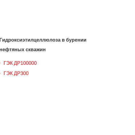
Гидроксиэтилцеллюлоза в бурении
нефтяных скважин
ГЭК ДР100000
ГЭК ДР300