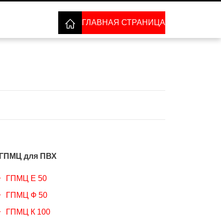
ГЛАВНАЯ СТРАНИЦА
ГПМЦ для ПВХ
ГПМЦ Е 50
ГПМЦ Ф 50
ГПМЦ К 100