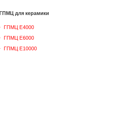
ГПМЦ для керамики
ГПМЦ Е4000
ГПМЦ Е6000
ГПМЦ Е10000