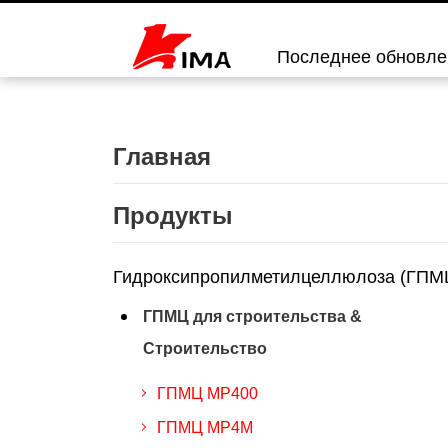
Последнее обновлен
Главная
Продукты
Гидроксипропилметилцеллюлоза (ГПМ
ГПМЦ для строительства &
Строительство
ГПМЦ MP400
ГПМЦ MP4M