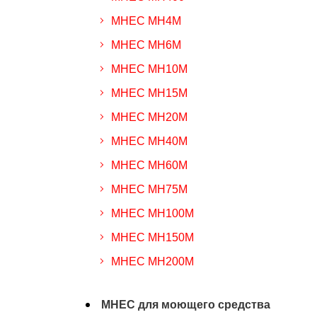
MHEC MH4M
MHEC MH6M
MHEC MH10M
MHEC MH15M
MHEC MH20M
MHEC MH40M
MHEC MH60M
MHEC MH75M
MHEC MH100M
MHEC MH150M
MHEC MH200M
MHEC для моющего средства