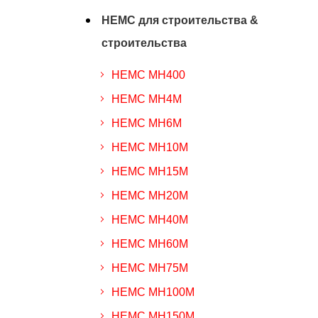
HEMC для строительства &
строительства
HEMC MH400
HEMC MH4M
HEMC MH6M
HEMC MH10M
HEMC MH15M
HEMC MH20M
HEMC MH40M
HEMC MH60M
HEMC MH75M
HEMC MH100M
HEMC MH150M