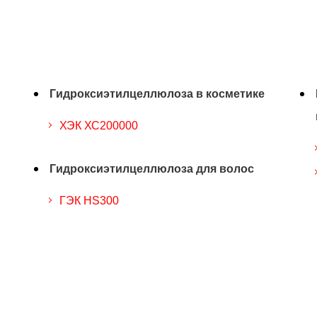
Гидроксиэтилцеллюлоза в косметике
ХЭК ХС200000
Гидроксиэтилцеллюлоза для волос
ГЭК HS300