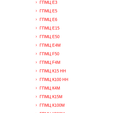
ГПМЦ Е3
ГПМЦ Е5
ГПМЦ Е6
ГПМЦ Е15
ГПМЦ Е50
ГПМЦ Е4М
ГПМЦ F50
ГПМЦ F4M
ГПМЦ К15 НН
ГПМЦ К100 НН
ГПМЦ К4М
ГПМЦ К15М
ГПМЦ К100М