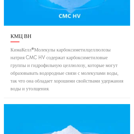
КМЦ ВН
КимаКелл®Молекулы карбоксиметилцеллюлозы
натрия CMC HV содержат карбоксиметиловые
группы и гидрофильную целлюлозу, которые могут
образовывать водородные связи с молекулами воды,
так что она обладает хорошими свойствами удержания
воды и утолщения.