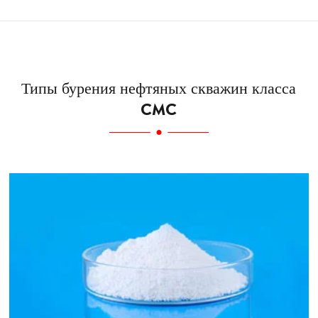
Типы бурения нефтяных скважин класса
CMC