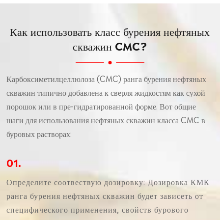
Как использовать класс бурения нефтяных
скважин CMC?
Карбоксиметилцеллюлоза (CMC) ранга бурения нефтяных
скважин типично добавлена к сверля жидкостям как сухой
порошок или в пре-гидратированной форме. Вот общие
шаги для использования нефтяных скважин класса CMC в
буровых растворах:
01.
Определите соотвествую дозировку: Дозировка КМК
ранга бурения нефтяных скважин будет зависеть от
специфического применения, свойств бурового