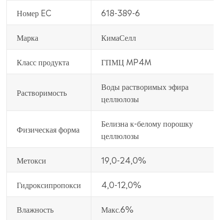
Номер EC
618-389-6
Марка
КимаСелл
Класс продукта
ГПМЦ MP4M
Воды растворимых эфира
Растворимость
целлюлозы
Белизна к-белому порошку
Физическая форма
целлюлозы
Метокси
19,0-24,0%
Гидроксипропокси
4,0-12,0%
Влажность
Макс.6%