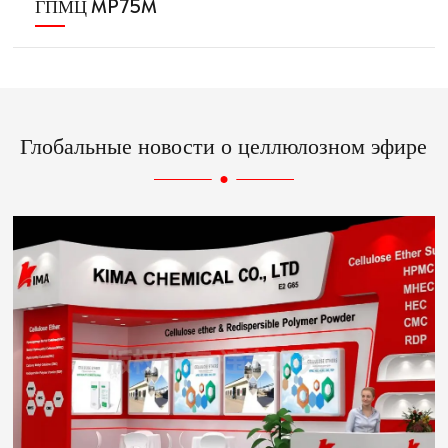
ГПМЦ MP75M
Глобальные новости о целлюлозном эфире