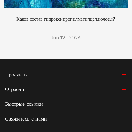
Каков состав гидроксипропилметилцеллюлозы?
Jun 12 , 2026
Продукты
Отрасли
Быстрые ссылки
Свяжитесь с нами