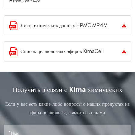
Лист технических данных HPMC MP4M
Список целлюлозных эфиров KimaCell
Получить в связи с Kima химических
Если у вас есть какие-либо вопросы о наших продуктах из
эфира целлюлозы, свяжитесь с нами.