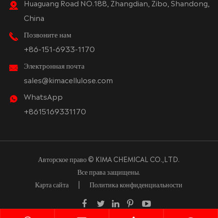
Huaguang Road NO.188, Zhangdian, Zibo, Shandong,
China
Позвоните нам
+86-151-6933-1170
Электронная почта
sales@kimacellulose.com
WhatsApp
+8615169331170
Авторское право ©
KIMA CHEMICAL CO.,LTD.
Все права защищены.
Карта сайта
|
Политика конфиденциальности