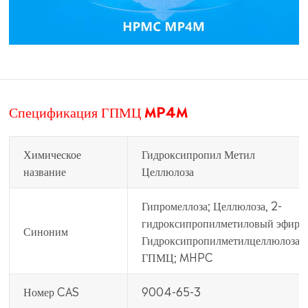
Спецификация ГПМЦ MP4M
Химическое
Гидроксипропил Метил
название
Целлюлоза
Гипромеллоза; Целлюлоза, 2-
гидроксипропилметиловый эфир;
Синоним
Гидроксипропилметилцеллюлоза;
ГПМЦ; MHPC
Номер CAS
9004-65-3