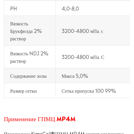
PH
4,0-8,0
Вязкость
Брукфилда 2%
3200-4800 мПа. с
раствор
Вязкость NDJ 2%
3200-4800 мПа. С
раствор
Содержание золы
Макса 5,0%
Размер сетки
Сетка пропуска 100 99%
Применение ГПМЦ MP4M
Применение KimaCell®ГПМЦ MP4M имеют следующие