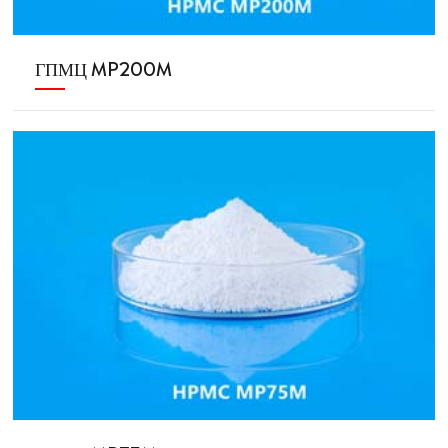
ГПМЦ MP200M