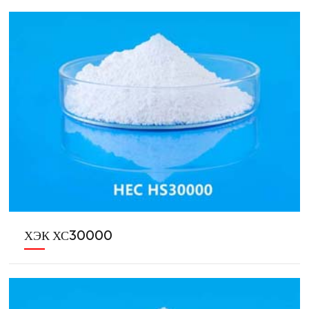
ХЭК ХС30000