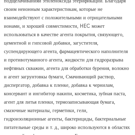
подщелачиванияи этиленоксида этерификации. Благодаря
своим неионным характеристикам, которые не
взаимодействуют с положительными и отрицательными
ионами, и хорошей совместимости, HEC может
использоваться в качестве агента покрытия, связующего,
цементной и гипсовой добавки, загустителя,
суспендирующего агента, фармацевтического наполнителя
и противотуманного агента, жидкости для гидроразрыва
нефтяных скважин, агента для обработки бурения, волокно
и агент загрунтовкы бумаги, Смачивающий раствор,
диспергатор, добавка к пленке, добавка к чернилам,
консервант и ингибитор накипи, косметика, зубная паста,
агент для литья пленки, термозаписывающая бумага,
смазочные материалы, герметики, гели,
гидроизоляционные агенты, бактерициды, бактериальные
питательные среды и т. д., широко используются в областях