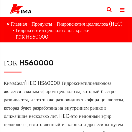
Главная
Продукты
Гидроксиэтил целлюлоза (HEC)
Гидроксиэтил целлюлоза для краски
ГЭК HS60000
ГЭК HS60000
®
КимаСелл
HEC HS60000 Гидроксиэтилцеллюлоза
является важным эфиром целлюлозы, который быстро
развивается, и это также разновидность эфира целлюлозы,
которая будет разработана на внутреннем рынке в
ближайшие несколько лет. HEC-это неионный эфир
целлюлозы, изготовленный из хлопка и древесины путем