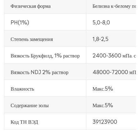
Физическая форма
Белизна к-белому по
PH(1%)
5,0-8,0
Степень замещения
1,8-2,5
Вязкость Брукфилд, 1% раствор
2400-3600 мПа. с
Вязкость NDJ 2% раствор
48000-72000 мПа.
Влажность
Макс.5%
Содержание золы
Макс.5%
Код ТН ВЭД
39123900