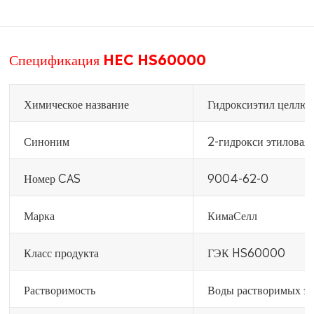
Спецификация HEC HS60000
Химическое название
Гидроксиэтил целлюл
Синоним
2-гидрокси этиловая
Номер CAS
9004-62-0
Марка
КимаСелл
Класс продукта
ГЭК HS60000
Растворимость
Воды растворимых э