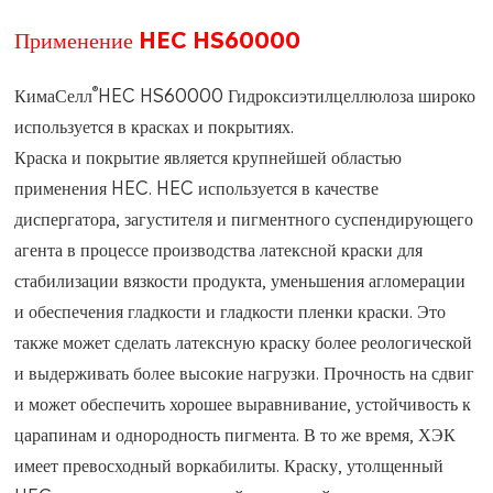
Применение HEC HS60000
®
КимаСелл
HEC HS60000 Гидроксиэтилцеллюлоза широко
используется в красках и покрытиях.
Краска и покрытие является крупнейшей областью
применения HEC. HEC используется в качестве
диспергатора, загустителя и пигментного суспендирующего
агента в процессе производства латексной краски для
стабилизации вязкости продукта, уменьшения агломерации
и обеспечения гладкости и гладкости пленки краски. Это
также может сделать латексную краску более реологической
и выдерживать более высокие нагрузки. Прочность на сдвиг
и может обеспечить хорошее выравнивание, устойчивость к
царапинам и однородность пигмента. В то же время, ХЭК
имеет превосходный воркабилиты. Краску, утолщенный