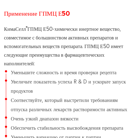
Применение ГПМЦ Е50
®
КимаСелл
ГПМЦ Е50-химически инертное вещество,
совместимое с большинством активных препаратов и
вспомогательных веществ препарата. ГПМЦ Е50 имеет
следующие преимущества в фармацевтических
наполнителей:
Уменьшите сложность и время проверки рецепта
Увеличьте показатель успеха R & D и ускорьте запуск
продуктов
Соотвествуйте, который выстретили требованиям
отпуска различных лекарств растворимости активных
Очень узкий диапазон вязкости
Обеспечить стабильность высвобождения препарата
Уменьшить вариацию от партии к партии