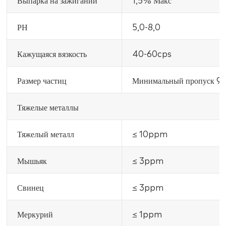
РН
5,0-8,0
Кажущаяся вязкость
40-60cps
Размер частиц
Минимальный пропуск 98
Тяжелые металлы
Тяжелый металл
≤ 10ppm
Мышьяк
≤ 3ppm
Свинец
≤ 3ppm
Меркурий
≤ 1ppm