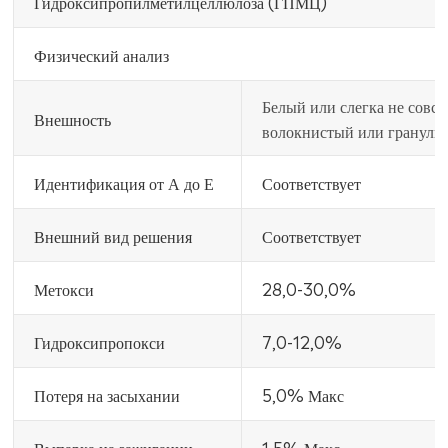
Гидроксипропилметилцеллюлоза (ГПМЦ)
Физический анализ
Белый или слегка не совс
Внешность
волокнистый или гранули
Идентификация от А до Е
Соответствует
Внешний вид решения
Соответствует
Метокси
28,0-30,0%
Гидроксипропокси
7,0-12,0%
Потеря на засыхании
5,0% Макс
Выпарка на зажигании
1,5% Макс