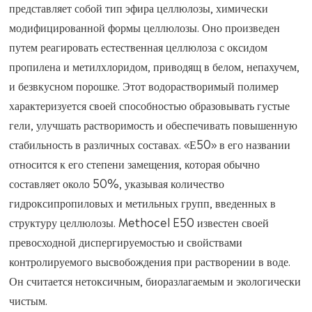
представляет собой тип эфира целлюлозы, химически
модифицированной формы целлюлозы. Оно произведен
путем реагировать естественная целлюлоза с оксидом
пропилена и метилхлоридом, приводящ в белом, непахучем,
и безвкусном порошке. Этот водорастворимый полимер
характеризуется своей способностью образовывать густые
гели, улучшать растворимость и обеспечивать повышенную
стабильность в различных составах. «Е50» в его названии
относится к его степени замещения, которая обычно
составляет около 50%, указывая количество
гидроксипропиловых и метильных групп, введенных в
структуру целлюлозы. Methocel E50 известен своей
превосходной диспергируемостью и свойствами
контролируемого высвобождения при растворении в воде.
Он считается нетоксичным, биоразлагаемым и экологически
чистым.