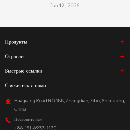
Jun 12 , 2026
Продукты
Отрасли
Быстрые ссылки
Свяжитесь с нами
Huaguang Road NO.188, Zhangdian, Zibo, Shandong,
China
Позвоните нам
+86-151-6933-1170