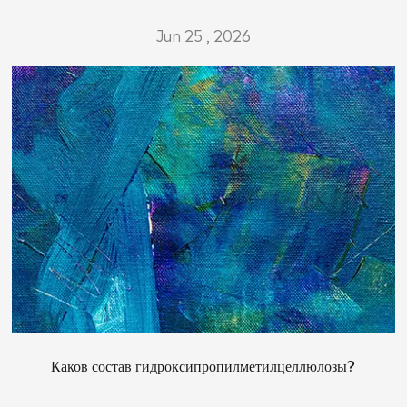
Jun 25 , 2026
Каков состав гидроксипропилметилцеллюлозы?