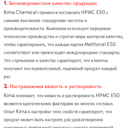
1. Бескомпромиссное качество продукции
Kima Chemical стремится поставлять HPMC E50 с
самыми высокими стандартами чистоты и
производительности. Компания использует передовые
технологии производства и строгие меры контроля качества,
чтобы гарантировать, что каждая партия Methocel E50
соответствует или превосходит международные стандарты.
Это стремление к качеству гарантирует, что клиенты
получают последовательный, надежный продукт каждый
раз.
2. Настраиваемая вязкость и растворимость
Kima понимает, что вязкость и растворимость HPMC E50
являются критическими факторами во многих составах.
Опыт Kima в настройке этих свойств гарантирует, что
продукт может быть настроен для удовлетворения
конкретных требований широкого спектра применений.