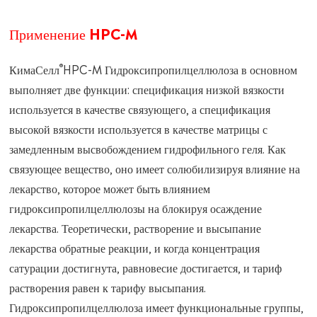
Применение HPC-M
®
КимаСелл
HPC-M Гидроксипропилцеллюлоза в основном
выполняет две функции: спецификация низкой вязкости
используется в качестве связующего, а спецификация
высокой вязкости используется в качестве матрицы с
замедленным высвобождением гидрофильного геля. Как
связующее вещество, оно имеет солюбилизируя влияние на
лекарство, которое может быть влиянием
гидроксипропилцеллюлозы на блокируя осаждение
лекарства. Теоретически, растворение и высыпание
лекарства обратные реакции, и когда концентрация
сатурации достигнута, равновесие достигается, и тариф
растворения равен к тарифу высыпания.
Гидроксипропилцеллюлоза имеет функциональные группы,