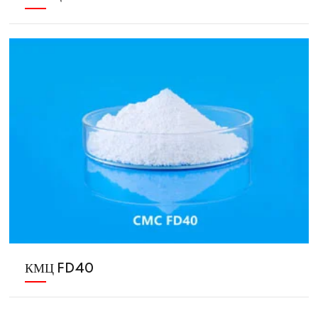
КМЦ FD40