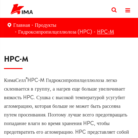
Главная
Продукты
Гидроксипропилцеллюлоза (HPC)
HPC-M
HPC-M
®
КимаСелл
HPC-M Гидроксипропилцеллюлоза легко
склеивается в группу, а нагрев еще больше увеличивает
вязкость HPC. Сушка с высокой температурой усугубит
агломерацию, которая больше не может быть рассеяна
путем просеивания. Поэтому лучше всего предотвращать
попадание влаги во время хранения HPC, чтобы
предотвратить его агломерацию. HPC представляет собой