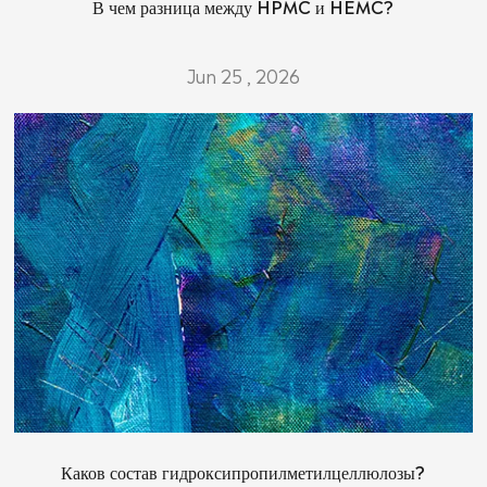
В чем разница между HPMC и HEMC?
Jun 25 , 2026
Каков состав гидроксипропилметилцеллюлозы?