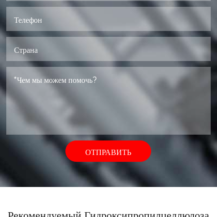
ОТПРАВИТЬ
Рекомендуемый Гидроксипропилцеллюлоза