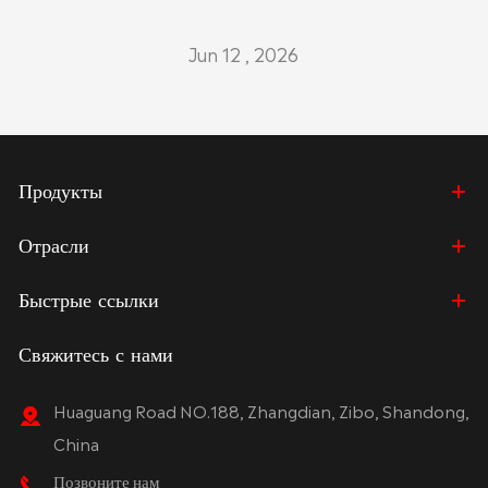
Jun 12 , 2026
Продукты
Отрасли
Быстрые ссылки
Свяжитесь с нами
Huaguang Road NO.188, Zhangdian, Zibo, Shandong,
China
Позвоните нам