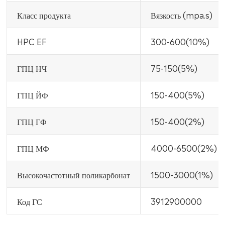
Класс продукта
Вязкость (mpa.s)
HPC EF
300-600(10%)
ГПЦ НЧ
75-150(5%)
ГПЦ ЙФ
150-400(5%)
ГПЦ ГФ
150-400(2%)
ГПЦ МФ
4000-6500(2%)
Высокочастотный поликарбонат
1500-3000(1%)
Код ГС
3912900000