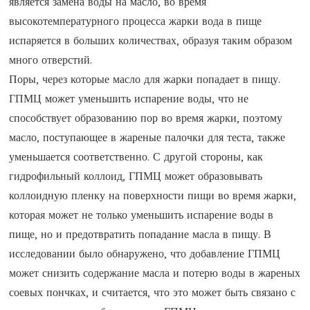
является замена воды на масло, во время
высокотемпературного процесса жарки вода в пище
испаряется в больших количествах, образуя таким образом
много отверстий.
Поры, через которые масло для жарки попадает в пищу.
ГПМЦ может уменьшить испарение воды, что не
способствует образованию пор во время жарки, поэтому
масло, поступающее в жареные палочки для теста, также
уменьшается соответственно. С другой стороны, как
гидрофильный коллоид, ГПМЦ может образовывать
коллоидную пленку на поверхности пищи во время жарки,
которая может не только уменьшить испарение воды в
пище, но и предотвратить попадание масла в пищу. В
исследовании было обнаружено, что добавление ГПМЦ
может снизить содержание масла и потерю воды в жареных
соевых пончках, и считается, что это может быть связано с