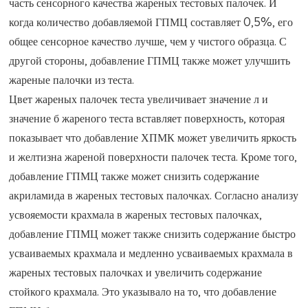
часть сенсорного качества жареных тестовых палочек. И
когда количество добавляемой ГПМЦ составляет 0,5%, его
общее сенсорное качество лучше, чем у чистого образца. С
другой стороны, добавление ГПМЦ также может улучшить
жареные палочки из теста.
Цвет жареных палочек теста увеличивает значение л и
значение б жареного теста вставляет поверхность, которая
показывает что добавление ХПМК может увеличить яркость
и желтизна жареной поверхности палочек теста. Кроме того,
добавление ГПМЦ также может снизить содержание
акриламида в жареных тестовых палочках. Согласно анализу
усвояемости крахмала в жареных тестовых палочках,
добавление ГПМЦ может также снизить содержание быстро
усваиваемых крахмала и медленно усваиваемых крахмала в
жареных тестовых палочках и увеличить содержание
стойкого крахмала. Это указывало на то, что добавление