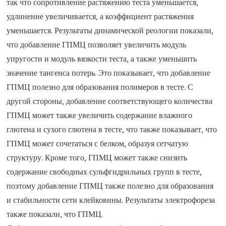
так что сопротивление растяжению теста уменьшается,
удлинение увеличивается, а коэффициент растяжения
уменьшается. Результаты динамической реологии показали,
что добавление ГПМЦ позволяет увеличить модуль
упругости и модуль вязкости теста, а также уменьшить
значение тангенса потерь. Это показывает, что добавление
ГПМЦ полезно для образования полимеров в тесте. С
другой стороны, добавление соответствующего количества
ГПМЦ может также увеличить содержание влажного
глютена и сухого глютена в тесте, что также показывает, что
ГПМЦ может сочетаться с белком, образуя сетчатую
структуру. Кроме того, ГПМЦ может также снизить
содержание свободных сульфгидрильных групп в тесте,
поэтому добавление ГПМЦ также полезно для образования
и стабильности сети клейковины. Результаты электрофореза
также показали, что ГПМЦ.