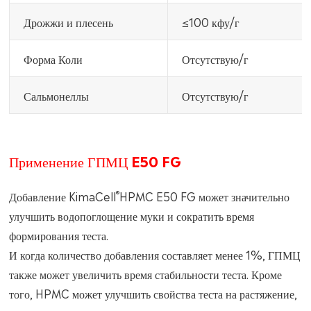
Дрожжи и плесень
≤100 кфу/г
Форма Коли
Отсутствую/г
Сальмонеллы
Отсутствую/г
Применение ГПМЦ E50 FG
®
Добавление KimaCell
HPMC E50 FG может значительно
улучшить водопоглощение муки и сократить время
формирования теста.
И когда количество добавления составляет менее 1%, ГПМЦ
также может увеличить время стабильности теста. Кроме
того, HPMC может улучшить свойства теста на растяжение,