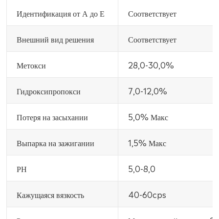
Идентификация от А до Е
Соответствует
Внешний вид решения
Соответствует
Метокси
28,0-30,0%
Гидроксипропокси
7,0-12,0%
Потеря на засыхании
5,0% Макс
Выпарка на зажигании
1,5% Макс
РН
5,0-8,0
Кажущаяся вязкость
40-60cps