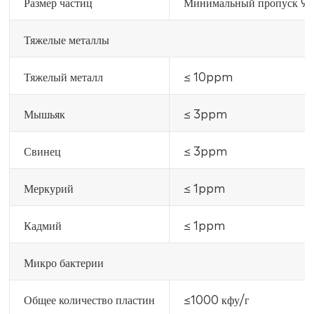
Размер частиц
Минимальный пропуск 98
Тяжелые металлы
Тяжелый металл
≤ 10ppm
Мышьяк
≤ 3ppm
Свинец
≤ 3ppm
Меркурий
≤ 1ppm
Кадмий
≤ 1ppm
Микро бактерии
Общее количество пластин
≤1000 кфу/г