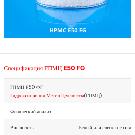
Спецификация ГПМЦ E50 FG
ГПМЦ Е50 ФГ
Гидроксипропил Метил Целлюлоза
(ГПМЦ)
Физический анализ
Внешность
Белый или слегка не совс