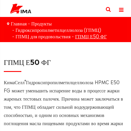
Главная
Продукты
Гидроксипропилметилцеллюлоза (ГПМЦ)
ГПМЦ для продовольствия
ГПМЦ Е50 ФГ
ГПМЦ Е50 ФГ
®
КимаСелл
Гидроксипропилметилцеллюлоза HPMC E50
FG может уменьшить испарение воды в процессе жарки
жареных тестовых палочек. Причина может заключаться в
том, что ГПМЦ обладает сильной водоудерживающей
способностью, и одним из основных механизмов
поглощения масла пищевыми продуктами во время жарки