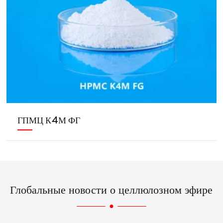
ГПМЦ К4М ФГ
Глобальные новости о целлюлозном эфире