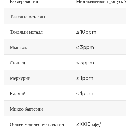
Размер частиц
Минимальный пропуск 98
Тяжелые металлы
Тяжелый металл
≤ 10ppm
Мышьяк
≤ 3ppm
Свинец
≤ 3ppm
Меркурий
≤ 1ppm
Кадмий
≤ 1ppm
Микро бактерии
Общее количество пластин
≤1000 кфу/г