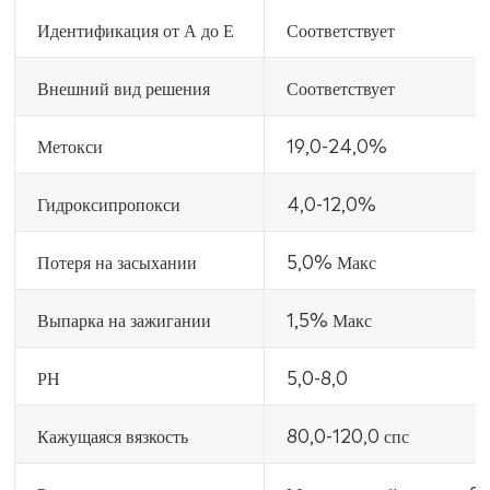
Идентификация от А до Е
Соответствует
Внешний вид решения
Соответствует
Метокси
19,0-24,0%
Гидроксипропокси
4,0-12,0%
Потеря на засыхании
5,0% Макс
Выпарка на зажигании
1,5% Макс
РН
5,0-8,0
Кажущаяся вязкость
80,0-120,0 спс