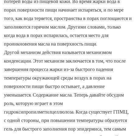
потерей воды из пищевой кожи. Во время жарки вода в
порах поверхности пищи начинает испаряться, и по мере
того, как вода теряется, пространства в порах поглощаются и
заполняются горячим маслом. Другими словами, только
когда вода в порах испарилась, остается место для
проникновения масла на поверхность пищи.
Другой механизм действия называется механизмом
конденсации. Этот механизм заключается в том, что после
завершения процесса жарки из-за быстрого падения
температуры окружающей среды воздух в порах на
поверхности пищи быстро остывает, а давление
уменьшается. Содержание масла. Теперь давайте обсудим
роль, которую играет в этом
гидроксипропилметилцеллюлоза. Когда существует ГПМЦ,
с одной стороны, при повышении температуры образуется
гель для быстрого заполнения пор эпидермиса, тем самым