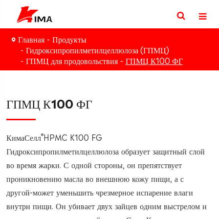
Главная
Продукты
Гидроксипропилметилцеллюлоза (ГПМЦ)
ГПМЦ для продовольствия
ГПМЦ К100 ФГ
ГПМЦ К100 ФГ
®
КимаСелл
HPMC K100 FG
Гидроксипропилметилцеллюлоза образует защитный слой
во время жарки. С одной стороны, он препятствует
проникновению масла во внешнюю кожу пищи, а с
другой-может уменьшить чрезмерное испарение влаги
внутри пищи. Он убивает двух зайцев одним выстрелом и