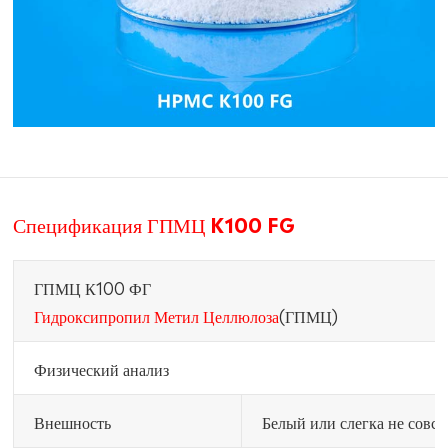
Спецификация ГПМЦ K100 FG
ГПМЦ К100 ФГ
Гидроксипропил Метил Целлюлоза
(ГПМЦ)
Физический анализ
Внешность
Белый или слегка не совс