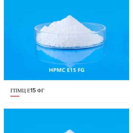
ГПМЦ Е15 ФГ