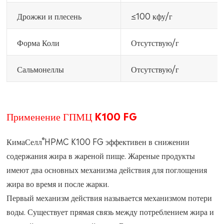
Дрожжи и плесень
≤100 кфу/г
Форма Коли
Отсутствую/г
Сальмонеллы
Отсутствую/г
Применение ГПМЦ K100 FG
®
КимаСелл
HPMC K100 FG эффективен в снижении
содержания жира в жареной пище. Жареные продукты
имеют два основных механизма действия для поглощения
жира во время и после жарки.
Первый механизм действия называется механизмом потери
воды. Существует прямая связь между потреблением жира и