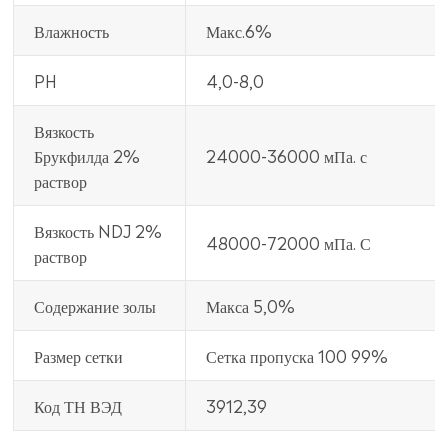
Влажность
Макс.6%
PH
4,0-8,0
Вязкость
Брукфилда 2%
24000-36000 мПа. с
раствор
Вязкость NDJ 2%
48000-72000 мПа. С
раствор
Содержание золы
Макса 5,0%
Размер сетки
Сетка пропуска 100 99%
Код ТН ВЭД
3912,39