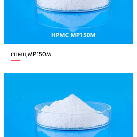
ГПМЦ MP150M