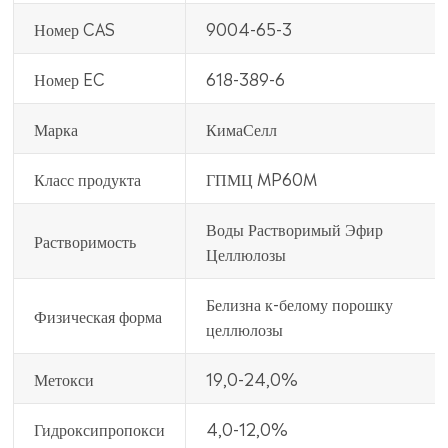
Номер CAS
9004-65-3
Номер EC
618-389-6
Марка
КимаСелл
Класс продукта
ГПМЦ MP60M
Воды Растворимый Эфир
Растворимость
Целлюлозы
Белизна к-белому порошку
Физическая форма
целлюлозы
Метокси
19,0-24,0%
Гидроксипропокси
4,0-12,0%