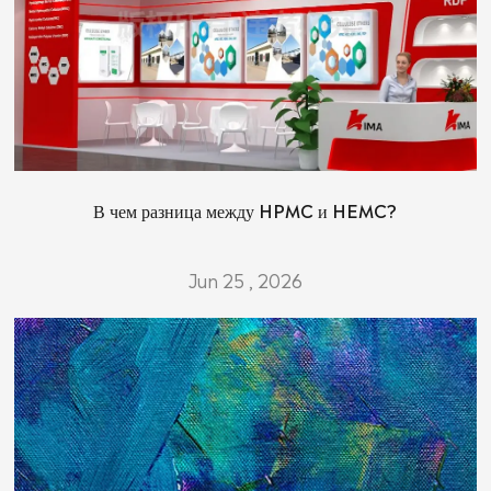
В чем разница между HPMC и HEMC?
Jun 25 , 2026