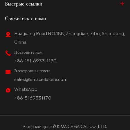
Быстрые ссылки
Свяжитесь с нами
Huaguang Road NO.188, Zhangdian, Zibo, Shandong,
China
Позвоните нам
+86-151-6933-1170
Электронная почта
sales@kimacellulose.com
WhatsApp
+8615169331170
Авторское право ©
KIMA CHEMICAL CO.,LTD.