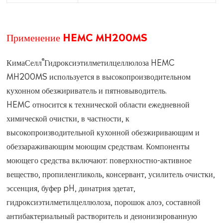
Применение HEMC MH200MS
®
КимаСелл
Гидроксиэтилметилцеллюлоза HEMC
MH200MS используется в высокопроизводительном
кухонном обезжириватель и пятновыводитель.
HEMC относится к технической области ежедневной
химической очистки, в частности, к
высокопроизводительной кухонной обезжиривающим и
обеззараживающим моющим средствам. Компоненты
моющего средства включают: поверхностно-активное
вещество, пропиленгликоль, консервант, усилитель очистки,
эссенция, буфер pH, динатрия эдетат,
гидроксиэтилметилцеллюлоза, порошок алоэ, составной
антибактериальный растворитель и деионизированную