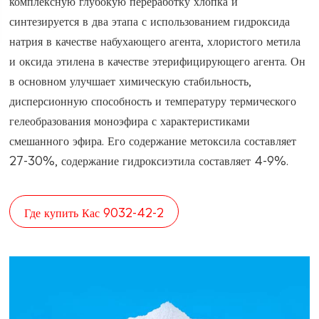
комплексную глубокую переработку хлопка и
синтезируется в два этапа с использованием гидроксида
натрия в качестве набухающего агента, хлористого метила
и оксида этилена в качестве этерифицирующего агента. Он
в основном улучшает химическую стабильность,
дисперсионную способность и температуру термического
гелеобразования моноэфира с характеристиками
смешанного эфира. Его содержание метоксила составляет
27-30%, содержание гидроксиэтила составляет 4-9%.
Где купить Кас 9032-42-2