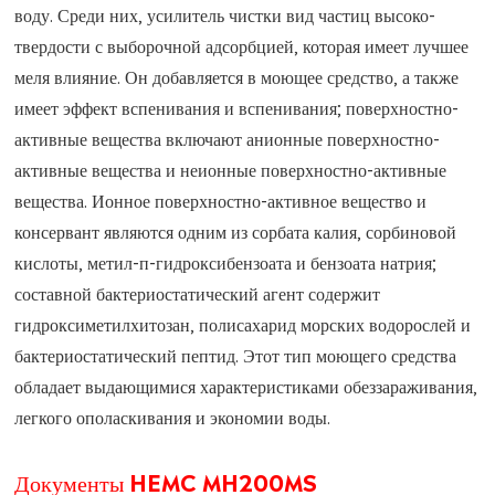
воду. Среди них, усилитель чистки вид частиц высоко-
твердости с выборочной адсорбцией, которая имеет лучшее
меля влияние. Он добавляется в моющее средство, а также
имеет эффект вспенивания и вспенивания; поверхностно-
активные вещества включают анионные поверхностно-
активные вещества и неионные поверхностно-активные
вещества. Ионное поверхностно-активное вещество и
консервант являются одним из сорбата калия, сорбиновой
кислоты, метил-п-гидроксибензоата и бензоата натрия;
составной бактериостатический агент содержит
гидроксиметилхитозан, полисахарид морских водорослей и
бактериостатический пептид. Этот тип моющего средства
обладает выдающимися характеристиками обеззараживания,
легкого ополаскивания и экономии воды.
Документы HEMC MH200MS