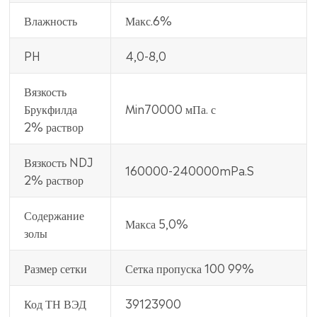
Влажность
Макс.6%
PH
4,0-8,0
Вязкость
Брукфилда
Min70000 мПа. с
2% раствор
Вязкость NDJ
160000-240000mPa.S
2% раствор
Содержание
Макса 5,0%
золы
Размер сетки
Сетка пропуска 100 99%
Код ТН ВЭД
39123900