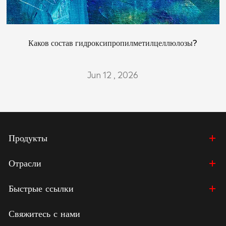
Каков состав гидроксипропилметилцеллюлозы?
Jun 12 , 2026
Продукты
Отрасли
Быстрые ссылки
Свяжитесь с нами