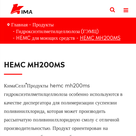
Главная
Продукты
Гидроксиэтилметилцеллюлоза (ГЭМЦ)
HEMC для моющих средств
HEMC MH200MS
HEMC MH200MS
®
КимаСелл
Продукты hemc mh200ms
гидроксиэтилметилцеллюлоза особенно используются в
качестве диспергатора для полимеризации суспензии
поливинилхлорида, которая может производить
рассыпчатую поливинилхлоридную смолу с отличной
производительностью. Продукт ориентирован на