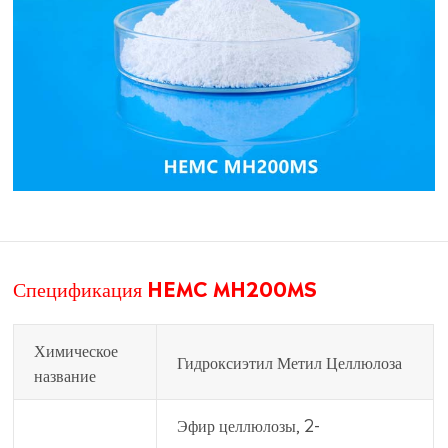
Спецификация HEMC MH200MS
Химическое
Гидроксиэтил Метил Целлюлоза
название
Эфир целлюлозы, 2-