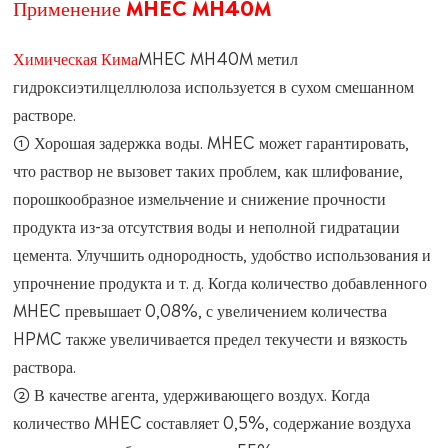
Применение MHEC MH40M
Химическая Кима
MHEC MH40M метил
гидроксиэтилцеллюлоза используется в сухом смешанном
растворе.
① Хорошая задержка воды. MHEC может гарантировать,
что раствор не вызовет таких проблем, как шлифование,
порошкообразное измельчение и снижение прочности
продукта из-за отсутствия воды и неполной гидратации
цемента. Улучшить однородность, удобство использования и
упрочнение продукта и т. д. Когда количество добавленного
MHEC превышает 0,08%, с увеличением количества
HPMC также увеличивается предел текучести и вязкость
раствора.
② В качестве агента, удерживающего воздух. Когда
количество MHEC составляет 0,5%, содержание воздуха