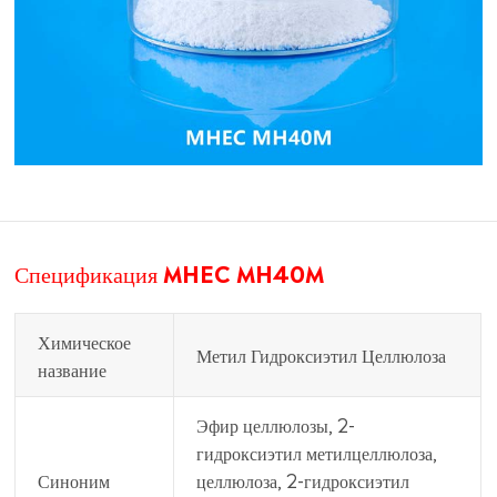
Спецификация MHEC MH40M
Химическое
Метил Гидроксиэтил Целлюлоза
название
Эфир целлюлозы, 2-
гидроксиэтил метилцеллюлоза,
Синоним
целлюлоза, 2-гидроксиэтил