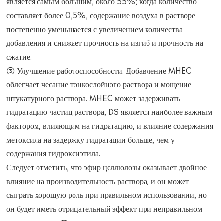
является самым большим, около 55%; когда количество
составляет более 0,5%, содержание воздуха в растворе
постепенно уменьшается с увеличением количества
добавления и снижает прочность на изгиб и прочность на
сжатие.
③ Улучшение работоспособности. Добавление MHEC
облегчает чесание тонкослойного раствора и мощение
штукатурного раствора. MHEC может задерживать
гидратацию частиц раствора, DS является наиболее важным
фактором, влияющим на гидратацию, и влияние содержания
метоксила на задержку гидратации больше, чем у
содержания гидроксиэтила.
Следует отметить, что эфир целлюлозы оказывает двойное
влияние на производительность раствора, и он может
сыграть хорошую роль при правильном использовании, но
он будет иметь отрицательный эффект при неправильном