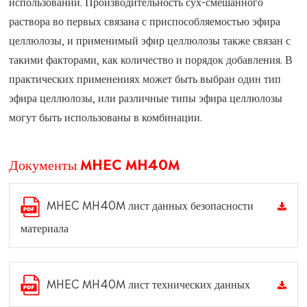
использовании. Производительность сух-смешанного
раствора во первых связана с приспособляемостью эфира
целлюлозы, и применимый эфир целлюлозы также связан с
такими факторами, как количество и порядок добавления. В
практических применениях может быть выбран один тип
эфира целлюлозы, или различные типы эфира целлюлозы
могут быть использованы в комбинации.
Документы MHEC MH40M
MHEC MH40M лист данных безопасности
материала
MHEC MH40M лист технических данных