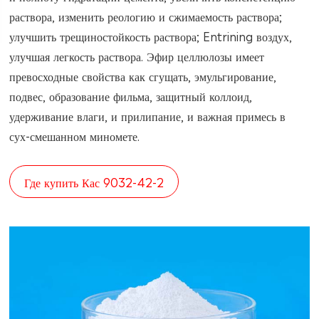
раствора, изменить реологию и сжимаемость раствора;
улучшить трещиностойкость раствора; Entrining воздух,
улучшая легкость раствора. Эфир целлюлозы имеет
превосходные свойства как сгущать, эмульгирование,
подвес, образование фильма, защитный коллоид,
удерживание влаги, и прилипание, и важная примесь в
сух-смешанном миномете.
Где купить Кас 9032-42-2