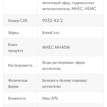
метиловый эфир, гидроксиэтил
метилцеллюлоза, MHEC, HEMC
Номер CAS
9032-42-2
Марка
КимаСелл
Класс
MHEC MH40M
продукта
Воды растворимых эфира
Растворимость
целлюлозы
Физическая
Белизна к-белому порошку
форма
целлюлозы
Влажность
Макс.6%