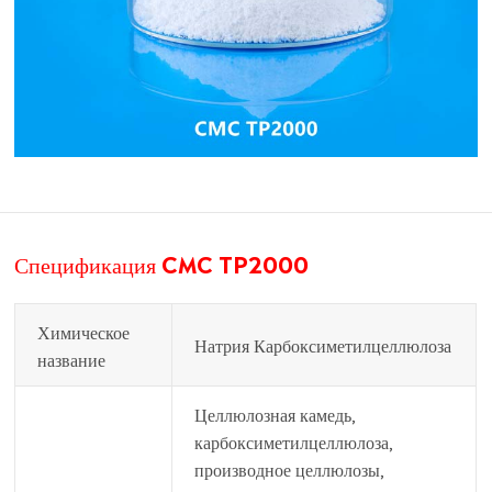
Спецификация CMC TP2000
Химическое
Натрия Карбоксиметилцеллюлоза
название
Целлюлозная камедь,
карбоксиметилцеллюлоза,
производное целлюлозы,