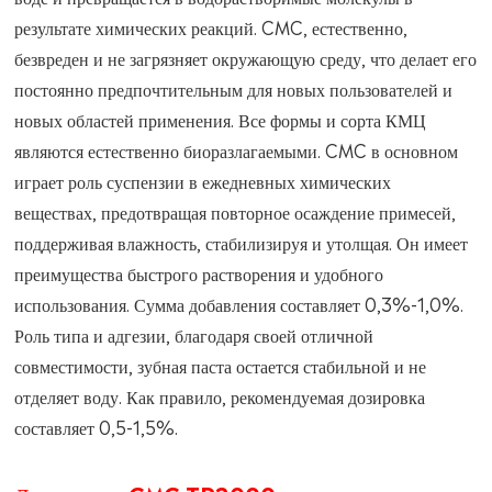
результате химических реакций. CMC, естественно,
безвреден и не загрязняет окружающую среду, что делает его
постоянно предпочтительным для новых пользователей и
новых областей применения. Все формы и сорта КМЦ
являются естественно биоразлагаемыми. CMC в основном
играет роль суспензии в ежедневных химических
веществах, предотвращая повторное осаждение примесей,
поддерживая влажность, стабилизируя и утолщая. Он имеет
преимущества быстрого растворения и удобного
использования. Сумма добавления составляет 0,3%-1,0%.
Роль типа и адгезии, благодаря своей отличной
совместимости, зубная паста остается стабильной и не
отделяет воду. Как правило, рекомендуемая дозировка
составляет 0,5-1,5%.