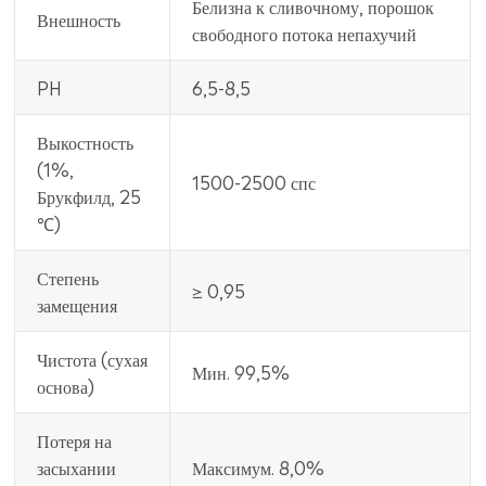
Белизна к сливочному, порошок
Внешность
свободного потока непахучий
PH
6,5-8,5
Выкостность
(1%,
1500-2500 спс
Брукфилд, 25
℃)
Степень
≥ 0,95
замещения
Чистота (сухая
Мин. 99,5%
основа)
Потеря на
засыхании
Максимум. 8,0%