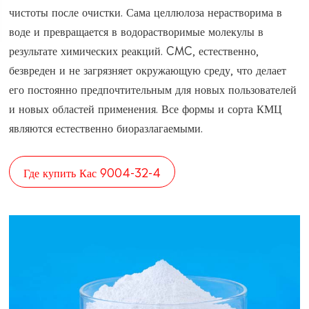
чистоты после очистки. Сама целлюлоза нерастворима в
воде и превращается в водорастворимые молекулы в
результате химических реакций. CMC, естественно,
безвреден и не загрязняет окружающую среду, что делает
его постоянно предпочтительным для новых пользователей
и новых областей применения. Все формы и сорта КМЦ
являются естественно биоразлагаемыми.
Где купить Кас 9004-32-4