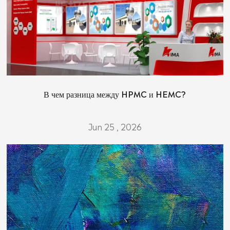
В чем разница между HPMC и HEMC?
Jun 25 , 2026