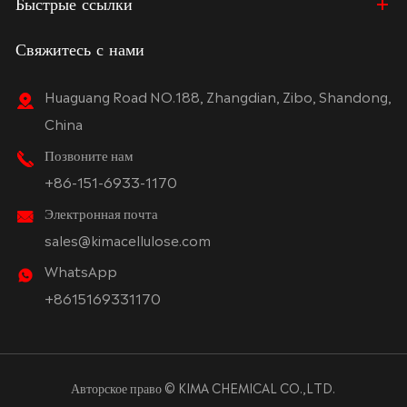
Быстрые ссылки
Свяжитесь с нами
Huaguang Road NO.188, Zhangdian, Zibo, Shandong,
China
Позвоните нам
+86-151-6933-1170
Электронная почта
sales@kimacellulose.com
WhatsApp
+8615169331170
Авторское право ©
KIMA CHEMICAL CO.,LTD.