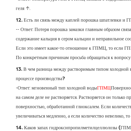
геля ↑.
12. Есть ли связь между каплей порошка шпатлевки и
-- Ответ: Потеря порошка замазки главным образом связ
содержание кальция в сером кальции и неправильное 
Если это имеет какое-то отношение к ГПМЦ, то если ГП
По конкретным причинам просьба обращаться к вопросу
13. В чем разница между растворимым типом холодной
процессе производства?
-Ответ: мгновенный тип холодной воды
ГПМЦ
Поверхнос
на самом деле не растворяется. Растворяется он только 
поверхностью, обработанной глиоксалем. Если количество
увеличиваться медленно, а если количество невелико, то 
14. Каков запах гидроксипропилметилцеллюлозы (ГП