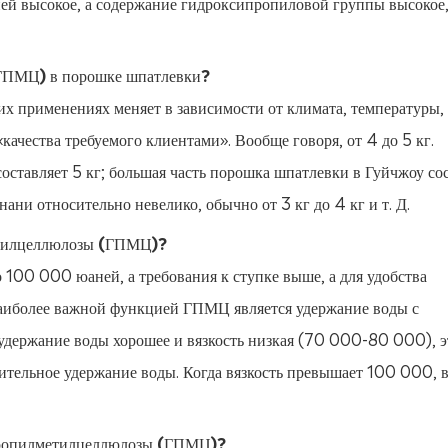
ей высокое, а содержание гидроксипропиловой группы высокое
(ГПМЦ) в порошке шпатлевки?
х применениях меняет в зависимости от климата, температуры, 
ачества требуемого клиентами». Вообще говоря, от 4 до 5 кг.
оставляет 5 кг; большая часть порошка шпатлевки в Гуйчжоу со
ани относительно невелико, обычно от 3 кг до 4 кг и т. Д.
метилцеллюлозы (ГПМЦ)?
 100 000 юаней, а требования к ступке выше, а для удобства
наиболее важной функцией ГПМЦ является удержание воды с
держание воды хорошее и вязкость низкая (70 000-80 000), э
ительное удержание воды. Когда вязкость превышает 100 000, в
ипропилметилцеллюлозы (ГПМЦ)?