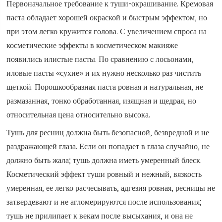
Первоначальное требование к туши-окрашивание. Кремовая
паста обладает хорошей окраской и быстрым эффектом, но
при этом легко кружится голова. С увеличением спроса на
косметические эффекты в косметическом макияже
появились илистые пасты. По сравнению с лосьонами,
иловые пасты «сухие» и их нужно несколько раз чистить
щеткой. Порошкообразная паста ровная и натуральная, не
размазанная, тонко обработанная, изящная и щедрая, но
относительная цена относительно высока.
Тушь для ресниц должна быть безопасной, безвредной и не
раздражающей глаза. Если он попадает в глаза случайно, не
должно быть жала; тушь должна иметь умеренный блеск.
Косметический эффект туши ровный и нежный, вязкость
умеренная, ее легко расчесывать, адгезия ровная, ресницы не
затвердевают и не агломерируются после использования;
тушь не прилипает к векам после высыхания, и она не