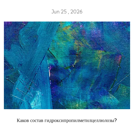
Jun 25 , 2026
Каков состав гидроксипропилметилцеллюлозы?