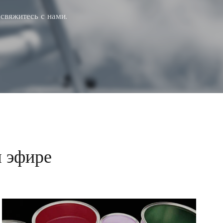
свяжитесь с нами.
м эфире