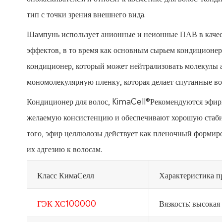
тип с точки зрения внешнего вида.
Шампунь использует анионные и неионные ПАВ в качес
эффектов, в то время как основным сырьем кондиционе
кондиционер, который может нейтрализовать молекулы 
мономолекулярную пленку, которая делает спутанные в
Кондиционер для волос, KimaCell®Рекомендуются эфиры
желаемую консистенцию и обеспечивают хорошую стабил
того, эфир целлюлозы действует как пленочный формиро
их адгезию к волосам.
Класс КимаСелл
Характеристика п
ГЭК ХС100000
Вязкость: высокая