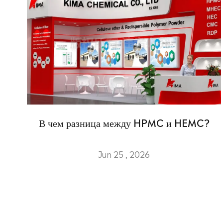
В чем разница между HPMC и HEMC?
Jun 25 , 2026