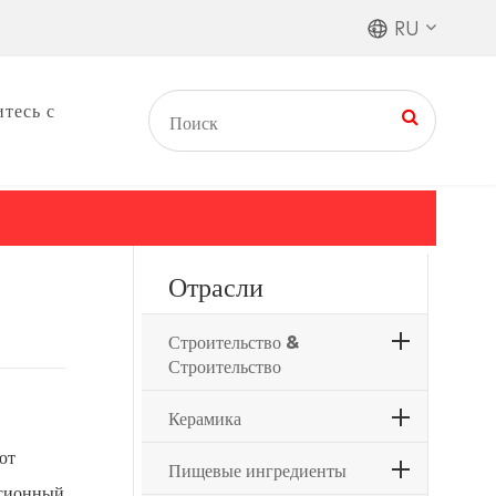
RU
тесь с
Отрасли
Строительство &
Строительство
Керамика
ют
Пищевые ингредиенты
ьсионный