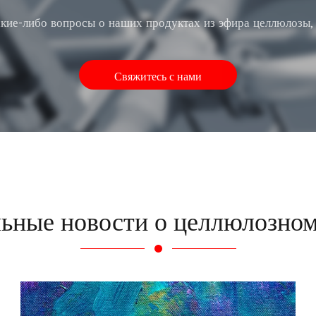
какие-либо вопросы о наших продуктах из эфира целлюлозы, 
Свяжитесь с нами
ьные новости о целлюлозно