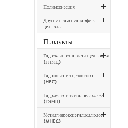
Полимеризация
Другие применения эфира
целлюлозы
Продукты
Гидроксипропилметилцеллюлоза
(ГПМЦ)
Гидроксиэтил целлюлоза
(HEC)
Гидроксиэтилметилцеллюлоза
(ГЭМЦ)
Метилгидроксиэтилцеллюлоза
(MHEC)