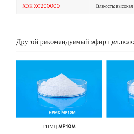
ХЭК ХС200000
Вязкость: высокая
Другой рекомендуемый эфир целлюл
ГПМЦ MP10M