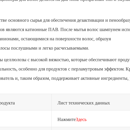
тве основного сырья для обеспечения дезактивации и пенообр
ров являются катионные ПАВ. После мытья волос шампунем исп
анионами, остающимися на поверхности волос, образуя
олосы послушными и легко расчесываемыми.
 целлюлозы с высокой вязкостью, которые обеспечивают проду
ьность, особенно для продуктов с перламутровым эффектом. К
ватель и, таким образом, поддерживает активные ингредиенты,
родукта
Лист технических данных
Нажмите
Здесь