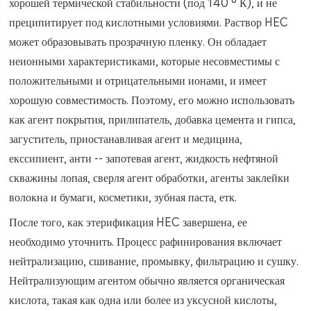
хорошей термической стабильности (под 140 ° К), и не
преципитирует под кислотными условиями. Раствор HEC
может образовывать прозрачную пленку. Он обладает
неионными характеристиками, которые несовместимы с
положительными и отрицательными ионами, и имеет
хорошую совместимость. Поэтому, его можно использовать
как агент покрытия, прилипатель, добавка цемента и гипса,
загуститель, приостанавливая агент и медицина,
екссипиент, анти -- запотевая агент, жидкость нефтяной
скважины лопая, сверля агент обработки, агенты заклейки
волокна и бумаги, косметики, зубная паста, етк.
После того, как этерификация HEC завершена, ее
необходимо уточнить. Процесс рафинирования включает
нейтрализацию, сшивание, промывку, фильтрацию и сушку.
Нейтрализующим агентом обычно является органическая
кислота, такая как одна или более из уксусной кислоты,