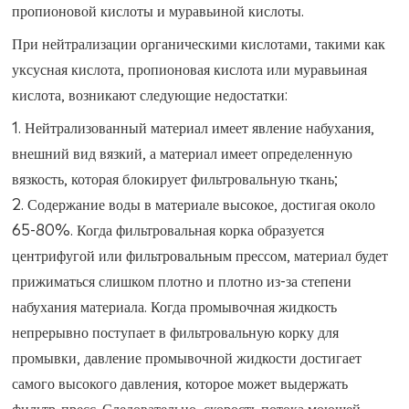
пропионовой кислоты и муравьиной кислоты.
При нейтрализации органическими кислотами, такими как
уксусная кислота, пропионовая кислота или муравьиная
кислота, возникают следующие недостатки:
1. Нейтрализованный материал имеет явление набухания,
внешний вид вязкий, а материал имеет определенную
вязкость, которая блокирует фильтровальную ткань;
2. Содержание воды в материале высокое, достигая около
65-80%. Когда фильтровальная корка образуется
центрифугой или фильтровальным прессом, материал будет
прижиматься слишком плотно и плотно из-за степени
набухания материала. Когда промывочная жидкость
непрерывно поступает в фильтровальную корку для
промывки, давление промывочной жидкости достигает
самого высокого давления, которое может выдержать
фильтр-пресс. Следовательно, скорость потока моющей