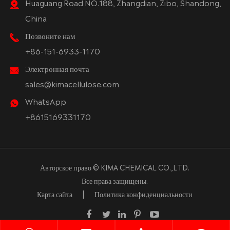
Huaguang Road NO.188, Zhangdian, Zibo, Shandong,
China
Позвоните нам
+86-151-6933-1170
Электронная почта
sales@kimacellulose.com
WhatsApp
+8615169331170
Авторское право ©
KIMA CHEMICAL CO.,LTD.
Все права защищены.
Карта сайта
|
Политика конфиденциальности