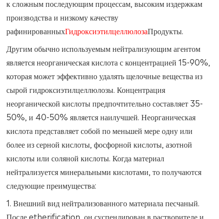
к сложным последующим процессам, высоким издержкам
производства и низкому качеству
рафинированных
Гидроксиэтилцеллюлоза
Продукты.
Другим обычно используемым нейтрализующим агентом
является неорганическая кислота с концентрацией 15-90%,
которая может эффективно удалять щелочные вещества из
сырой гидроксиэтилцеллюлозы. Концентрация
неорганической кислоты предпочтительно составляет 35-
50%, и 40-50% является наилучшей. Неорганическая
кислота представляет собой по меньшей мере одну или
более из серной кислоты, фосфорной кислоты, азотной
кислоты или соляной кислоты. Когда материал
нейтрализуется минеральными кислотами, то получаются
следующие преимущества:
1. Внешний вид нейтрализованного материала песчаный.
После etherification, он суспендирован в растворителе и