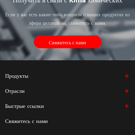
Если у вас есть какие-либо вопросы о наших продуктах из
эфира целлюлозы, свяжитесь с нами.
Свяжитесь с нами
Продукты
Отрасли
Быстрые ссылки
Свяжитесь с нами