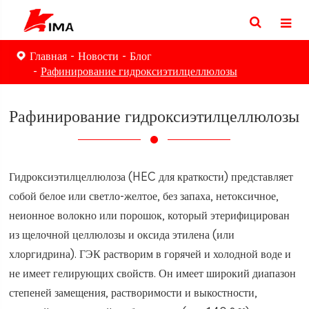
Главная
Новости
Блог
Рафинирование гидроксиэтилцеллюлозы
Рафинирование гидроксиэтилцеллюлозы
Гидроксиэтилцеллюлоза (HEC для краткости) представляет
собой белое или светло-желтое, без запаха, нетоксичное,
неионное волокно или порошок, который этерифицирован
из щелочной целлюлозы и оксида этилена (или
хлоргидрина). ГЭК растворим в горячей и холодной воде и
не имеет гелирующих свойств. Он имеет широкий диапазон
степеней замещения, растворимости и выкостности,