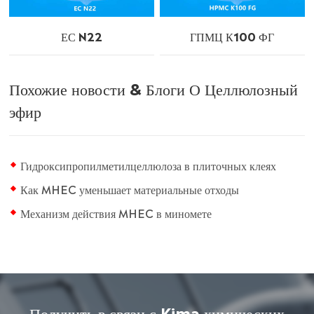
ЕС N22
ГПМЦ К100 ФГ
Похожие новости & Блоги О Целлюлозный
эфир
Гидроксипропилметилцеллюлоза в плиточных клеях
Как MHEC уменьшает материальные отходы
Механизм действия MHEC в миномете
Получить в связи с Kima химических