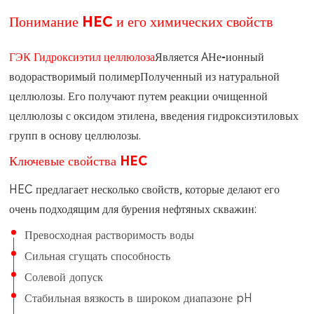
Понимание HEC и его химических свойств
ГЭК Гидроксиэтил целлюлоза
Является A
Не-ионный
водорастворимый полимер
Полученный из натуральной
целлюлозы. Его получают путем реакции очищенной
целлюлозы с оксидом этилена, введения гидроксиэтиловых
групп в основу целлюлозы.
Ключевые свойства HEC
HEC предлагает несколько свойств, которые делают его
очень подходящим для бурения нефтяных скважин:
Превосходная растворимость воды
Сильная сгущать способность
Солевой допуск
Стабильная вязкость в широком диапазоне pH