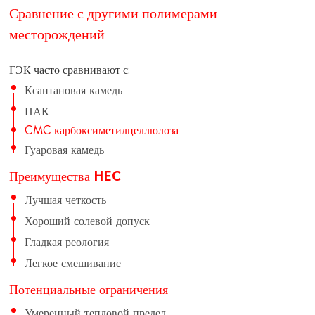
Сравнение с другими полимерами
месторождений
ГЭК часто сравнивают с:
Ксантановая камедь
ПАК
CMC карбоксиметилцеллюлоза
Гуаровая камедь
Преимущества HEC
Лучшая четкость
Хороший солевой допуск
Гладкая реология
Легкое смешивание
Потенциальные ограничения
Умеренный тепловой предел